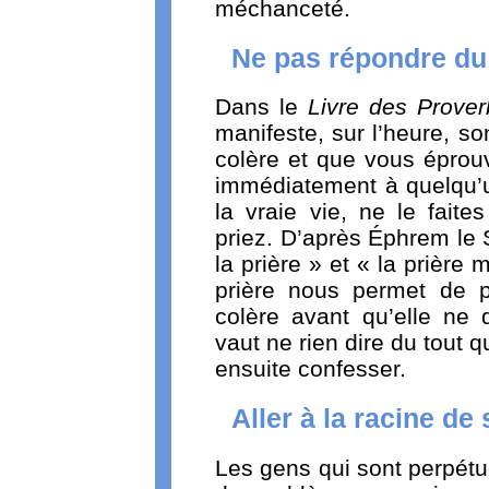
méchanceté.
Ne pas répondre du 
Dans le
Livre des Prove
manifeste, sur l’heure, s
colère et que vous éprou
immédiatement à quelqu’u
la vraie vie, ne le faite
priez. D’après Éphrem le 
la prière » et « la prière m
prière nous permet de p
colère avant qu’elle ne
vaut ne rien dire du tout 
ensuite confesser.
Aller à la racine de
Les gens qui sont perpétu