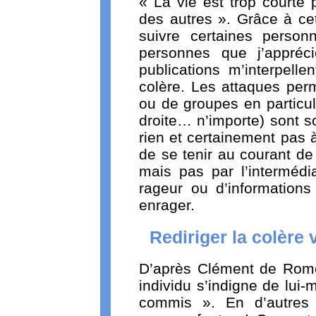
« La vie est trop courte 
des autres ». Grâce à cet
suivre certaines person
personnes que j’appréc
publications m’interpell
colère. Les attaques per
ou de groupes en particul
droite… n’importe) sont s
rien et certainement pas 
de se tenir au courant d
mais pas par l’interméd
rageur ou d’information
enrager.
Rediriger la colère 
D’après Clément de Rome
individu s’indigne de lui
commis ». En d’autres 