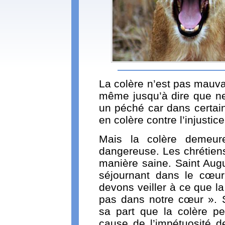
La colère n’est pas mauva
même jusqu’à dire que ne
un péché car dans certain
en colère contre l’injustice
Mais la colère demeure
dangereuse. Les chrétiens 
manière saine. Saint Augu
séjournant dans le cœur
devons veiller à ce que l
pas dans notre cœur ». 
sa part que la colère p
cause de l’impétuosité d