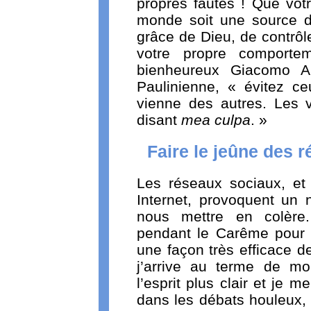
propres fautes ! Que vot
monde soit une source d
grâce de Dieu, de contrôle
votre propre comporte
bienheureux Giacomo Al
Paulinienne, « évitez c
vienne des autres. Les
disant
mea culpa
. »
Faire le jeûne des 
Les réseaux sociaux, et 
Internet, provoquent un 
nous mettre en colère.
pendant le Carême pour 
une façon très efficace d
j’arrive au terme de mo
l’esprit plus clair et je
dans les débats houleux, 